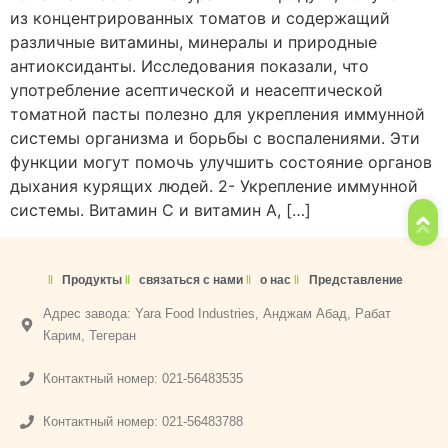
из концентрированных томатов и содержащий
различные витамины, минералы и природные
антиоксиданты. Исследования показали, что
употребление асептической и неасептической
томатной пасты полезно для укрепления иммунной
системы организма и борьбы с воспалениями. Эти
функции могут помочь улучшить состояние органов
дыхания курящих людей. 2- Укрепление иммунной
системы. Витамин С и витамин А, […]
Продукты
связаться с нами
о нас
Представление
Адрес завода: Yara Food Industries, Анджам Абад, Рабат
Карим, Тегеран
Контактный номер: 021-56483535
Контактный номер: 021-56483788